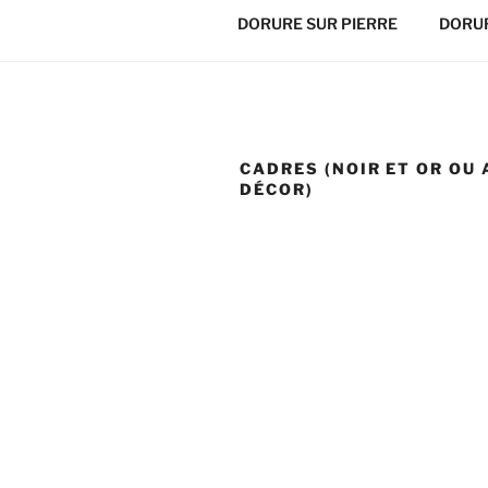
DORURE SUR PIERRE
DORUR
CADRES (NOIR ET OR OU 
DÉCOR)