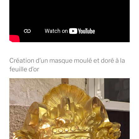
Création d’un masque moulé et doré à la
feuille d’or