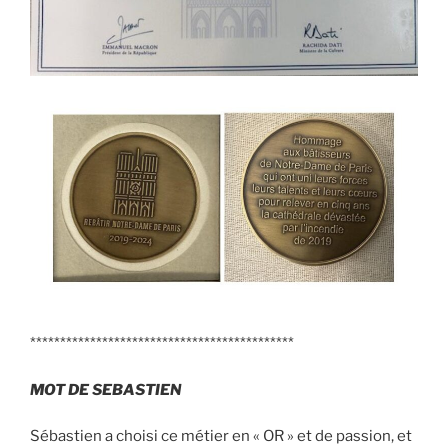
********************************************
MOT DE SEBASTIEN
Sébastien a choisi ce métier en « OR » et de passion, et