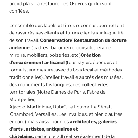
prend plaisir à restaurer les Œuvres qui lui sont
confiées,
L’ensemble des labels et titres reconnus, permettent
de rassurés ses clients et futurs clients sur la qualité
de son travail.
Conservation/ Restauration de dorure
ancienne
( cadres , baromètre, console, retable,
miroirs, mobiliers, boiseries, etc.)
Création
d’encadrement artisanal
(tous styles, époques et
formats, sur mesure, avec du bois local et méthodes
traditionnelles)L’atelier travaille auprès des musées,
des monuments historiques, des collectivités
territoriales (Notre Dames de Paris, Fabre de
Montpellier,
Ajaccio, Martinique, Dubaï, Le Louvre, Le Sénat,
Chambord, Versailles, Les Invalides, et bien d’autres
encore) mais aussi pour les
architectes, galeries
d’arts , artistes, antiquaires et
châtelains,
particuliers.Il réalisé également de la