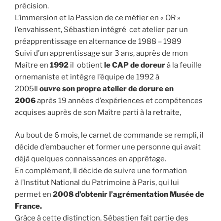
précision.
L’immersion et la Passion de ce métier en « OR »
l’envahissent, Sébastien intégré cet atelier par un
préapprentissage en alternance de 1988 – 1989
Suivi d’un apprentissage sur 3 ans, auprès de mon
Maître en
1992
il obtient
le CAP de doreur
à la feuille
ornemaniste et intègre l’équipe de 1992 à
2005Il
ouvre son propre atelier de dorure en
2006
après 19 années d’expériences et compétences
acquises auprès de son Maître parti à la retraite,
Au bout de 6 mois, le carnet de commande se rempli, il
décide d’embaucher et former une personne qui avait
déjà quelques connaissances en apprêtage.
En complément, Il décide de suivre une formation
à l’Institut National du Patrimoine à Paris, qui lui
permet en
2008 d’obtenir l’agrémentation Musée de
France.
Grâce à cette distinction, Sébastien fait partie des