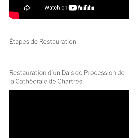
Étapes de Restauration
Restauration d'un Dais de Procession de
la Cathédrale de Chartres