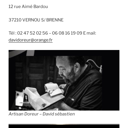
12 rue Aimé Bardou
37210 VERNOU S/ BRENNE
Tél : 02 47 52 02 56 – 06 08 16 19 09 E mail:
davidoreur@orange.fr
Artisan Doreur – David sébastien