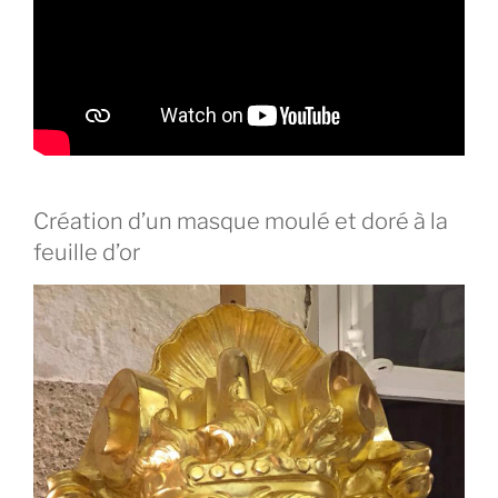
Création d’un masque moulé et doré à la
feuille d’or