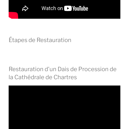
Étapes de Restauration
Restauration d'un Dais de Procession de
la Cathédrale de Chartres