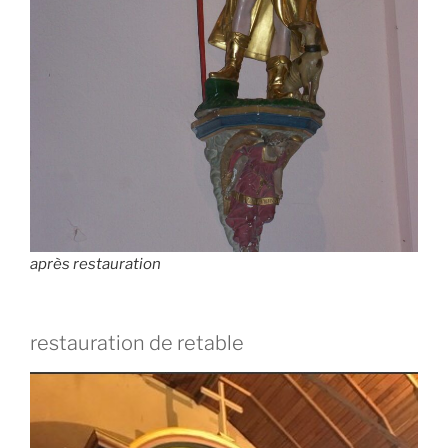
après restauration
restauration de retable